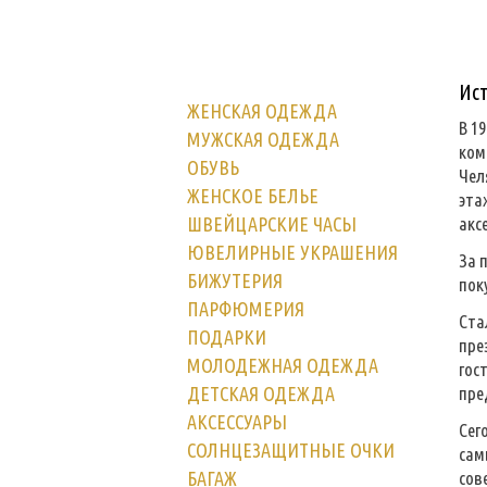
Ис
ЖЕНСКАЯ ОДЕЖДА
В 1
МУЖСКАЯ ОДЕЖДА
ком
ОБУВЬ
Чел
ЖЕНСКОЕ БЕЛЬЕ
эта
ШВЕЙЦАРСКИЕ ЧАСЫ
акс
ЮВЕЛИРНЫЕ УКРАШЕНИЯ
За 
БИЖУТЕРИЯ
пок
ПАРФЮМЕРИЯ
Ста
ПОДАРКИ
пре
МОЛОДЕЖНАЯ ОДЕЖДА
гос
ДЕТСКАЯ ОДЕЖДА
пре
АКСЕССУАРЫ
Сег
СОЛНЦЕЗАЩИТНЫЕ ОЧКИ
сам
БАГАЖ
сов