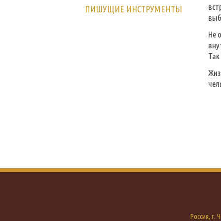
вст
ПИШУЩИЕ ИНСТРУМЕНТЫ
выб
Не 
вну
Так
Жиз
чел
Россия, г.