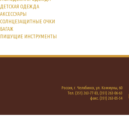
ДЕТСКАЯ ОДЕЖДА
АКСЕССУАРЫ
СОЛНЦЕЗАЩИТНЫЕ ОЧКИ
БАГАЖ
ПИШУЩИЕ ИНСТРУМЕНТЫ
Россия, г. Челябинск, ул. Коммуны, 60
Тел. (351) 263-77-83, (351) 263-06-63
факс. (351) 263-05-54