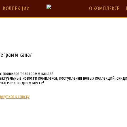
КОЛЛЕКЦИИ
О КОМПЛЕКСЕ
леграмм канал
ас появился телеграмм канал!
 актуальные новости комплекса, поступления новых коллекций, скидк
упателей в одном месте!
рнуться к списку