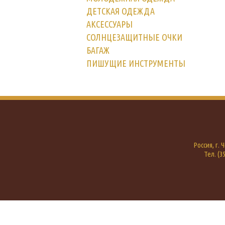
ДЕТСКАЯ ОДЕЖДА
АКСЕССУАРЫ
СОЛНЦЕЗАЩИТНЫЕ ОЧКИ
БАГАЖ
ПИШУЩИЕ ИНСТРУМЕНТЫ
Россия, г.
Тел. (35