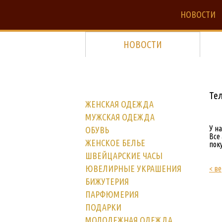
НОВОСТИ
НОВОСТИ
Те
ЖЕНСКАЯ ОДЕЖДА
МУЖСКАЯ ОДЕЖДА
У н
ОБУВЬ
Все
ЖЕНСКОЕ БЕЛЬЕ
пок
ШВЕЙЦАРСКИЕ ЧАСЫ
ЮВЕЛИРНЫЕ УКРАШЕНИЯ
< ве
БИЖУТЕРИЯ
ПАРФЮМЕРИЯ
ПОДАРКИ
МОЛОДЕЖНАЯ ОДЕЖДА