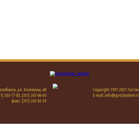
 Челябинск, ул. Коммуны, 60
Copyright 1997-2021 Гост
1) 263-77-83, (351) 263-06-63
E-mail: info@gostinydvor.r
факс. (351) 263-05-54