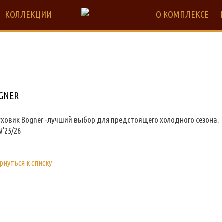
КОЛЛЕКЦИИ
О КОМПЛЕКСЕ
GNER
уховик Bogner -лучший выбор для предстоящего холодного сезона.
’25/26
рнуться к списку