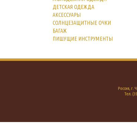
ДЕТСКАЯ ОДЕЖДА
АКСЕССУАРЫ
СОЛНЦЕЗАЩИТНЫЕ ОЧКИ
БАГАЖ
ПИШУЩИЕ ИНСТРУМЕНТЫ
Россия, г.
Тел. (35