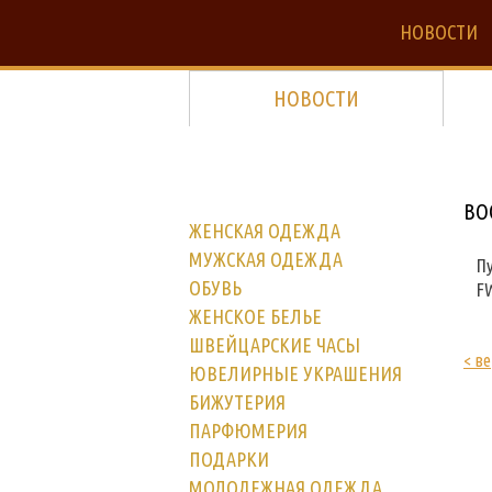
НОВОСТИ
НОВОСТИ
BO
ЖЕНСКАЯ ОДЕЖДА
МУЖСКАЯ ОДЕЖДА
П
ОБУВЬ
FW
ЖЕНСКОЕ БЕЛЬЕ
ШВЕЙЦАРСКИЕ ЧАСЫ
< ве
ЮВЕЛИРНЫЕ УКРАШЕНИЯ
БИЖУТЕРИЯ
ПАРФЮМЕРИЯ
ПОДАРКИ
МОЛОДЕЖНАЯ ОДЕЖДА