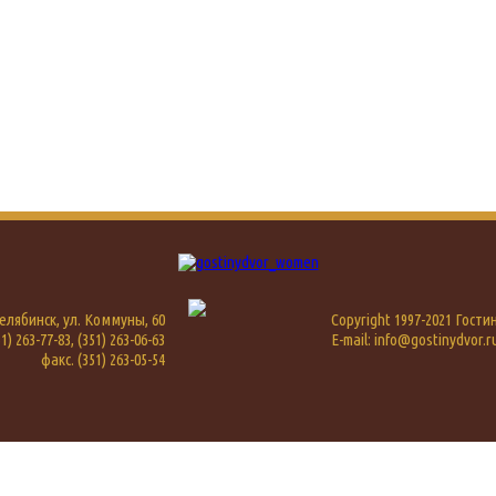
 Челябинск, ул. Коммуны, 60
Copyright 1997-2021 Гост
1) 263-77-83, (351) 263-06-63
E-mail: info@gostinydvor.r
факс. (351) 263-05-54