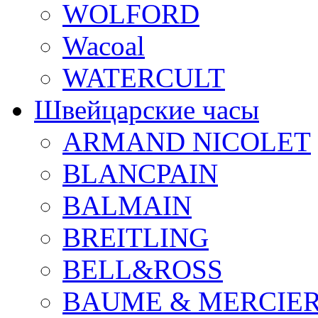
WOLFORD
Wacoal
WATERCULT
Швейцарские часы
ARMAND NICOLET
BLANCPAIN
BALMAIN
BREITLING
BELL&ROSS
BAUME & MERCIE