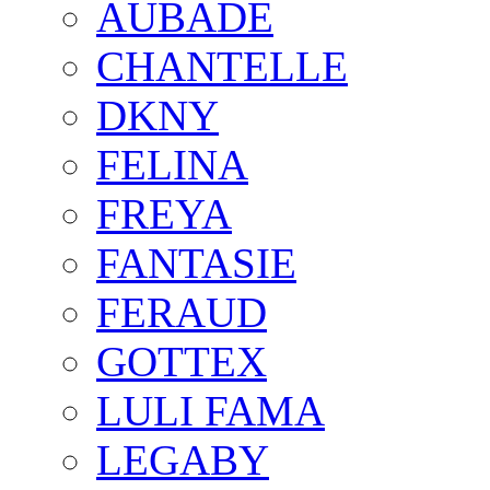
AUBADE
CHANTELLE
DKNY
FELINA
FREYA
FANTASIE
FERAUD
GOTTEX
LULI FAMA
LEGABY