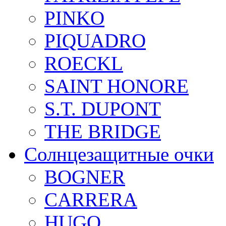
PINKO
PIQUADRO
ROECKL
SAINT HONORE
S.T. DUPONT
THE BRIDGE
Солнцезащитные очки
BOGNER
CARRERA
HUGO