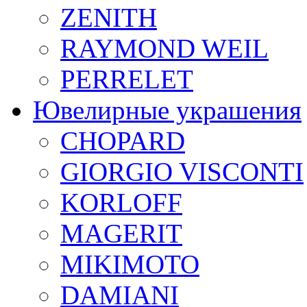
ZENITH
RAYMOND WEIL
PERRELET
Ювелирные украшения
CHOPARD
GIORGIO VISCONTI
KORLOFF
MAGERIT
MIKIMOTO
DAMIANI