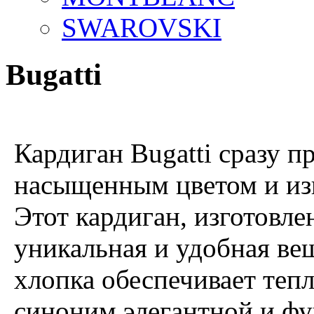
SWAROVSKI
Bugatti
Кардиган Bugatti сразу п
насыщенным цветом и из
Этот кардиган, изготовл
уникальная и удобная ве
хлопка обеспечивает тепл
синоним элегантной и ф