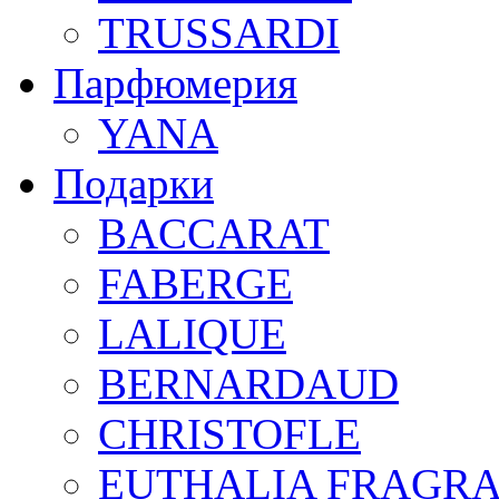
TRUSSARDI
Парфюмерия
YANA
Подарки
BACCARAT
FABERGE
LALIQUE
BERNARDAUD
CHRISTOFLE
EUTHALIA FRAGR