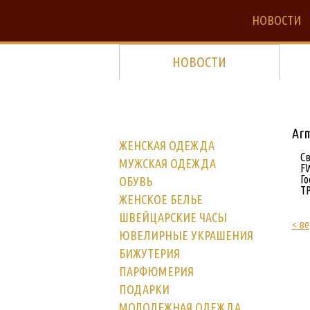
НОВОСТИ
НОВОСТИ
Arm
ЖЕНСКАЯ ОДЕЖДА
Св
МУЖСКАЯ ОДЕЖДА
FW
Го
ОБУВЬ
ТР
ЖЕНСКОЕ БЕЛЬЕ
ШВЕЙЦАРСКИЕ ЧАСЫ
< ве
ЮВЕЛИРНЫЕ УКРАШЕНИЯ
БИЖУТЕРИЯ
ПАРФЮМЕРИЯ
ПОДАРКИ
МОЛОДЕЖНАЯ ОДЕЖДА