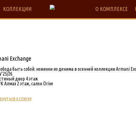
КОЛЛЕКЦИИ
О КОМПЛЕКСЕ
ani Exchange
обода быть собой: новинки из денима в осенней коллекции Armani Ex
’25/26
стиный двор 4 этаж
К Алмаз 2 этаж, салон Drive
рнуться к списку