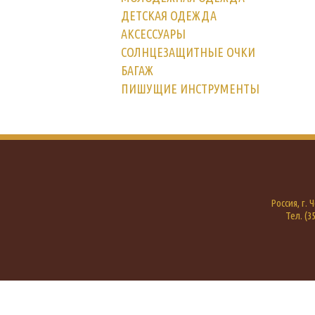
ДЕТСКАЯ ОДЕЖДА
АКСЕССУАРЫ
СОЛНЦЕЗАЩИТНЫЕ ОЧКИ
БАГАЖ
ПИШУЩИЕ ИНСТРУМЕНТЫ
Россия, г.
Тел. (35