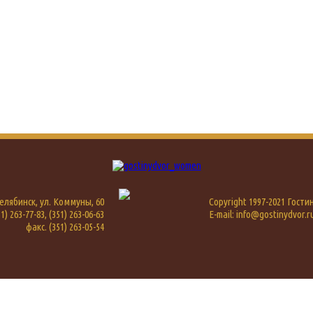
 Челябинск, ул. Коммуны, 60
Copyright 1997-2021 Гост
1) 263-77-83, (351) 263-06-63
E-mail: info@gostinydvor.r
факс. (351) 263-05-54