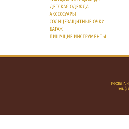
ДЕТСКАЯ ОДЕЖДА
АКСЕССУАРЫ
СОЛНЦЕЗАЩИТНЫЕ ОЧКИ
БАГАЖ
ПИШУЩИЕ ИНСТРУМЕНТЫ
Россия, г.
Тел. (35