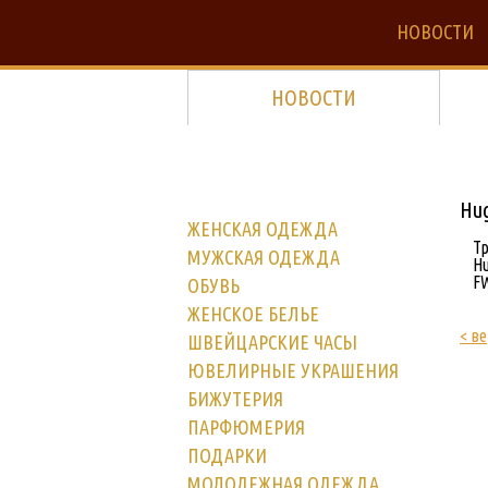
НОВОСТИ
НОВОСТИ
Hu
ЖЕНСКАЯ ОДЕЖДА
Тр
МУЖСКАЯ ОДЕЖДА
H
FW
ОБУВЬ
ЖЕНСКОЕ БЕЛЬЕ
< ве
ШВЕЙЦАРСКИЕ ЧАСЫ
ЮВЕЛИРНЫЕ УКРАШЕНИЯ
БИЖУТЕРИЯ
ПАРФЮМЕРИЯ
ПОДАРКИ
МОЛОДЕЖНАЯ ОДЕЖДА