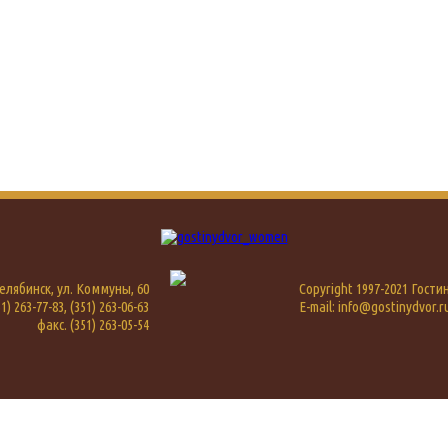
 Челябинск, ул. Коммуны, 60
Copyright 1997-2021 Гост
1) 263-77-83, (351) 263-06-63
E-mail: info@gostinydvor.r
факс. (351) 263-05-54