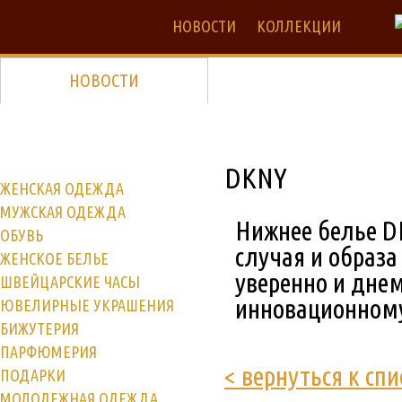
НОВОСТИ
КОЛЛЕКЦИИ
НОВОСТИ
DKNY
ЖЕНСКАЯ ОДЕЖДА
МУЖСКАЯ ОДЕЖДА
Нижнее белье DK
ОБУВЬ
случая и образа
ЖЕНСКОЕ БЕЛЬЕ
уверенно и дне
ШВЕЙЦАРСКИЕ ЧАСЫ
инновационному
ЮВЕЛИРНЫЕ УКРАШЕНИЯ
БИЖУТЕРИЯ
ПАРФЮМЕРИЯ
< вернуться к спи
ПОДАРКИ
МОЛОДЕЖНАЯ ОДЕЖДА