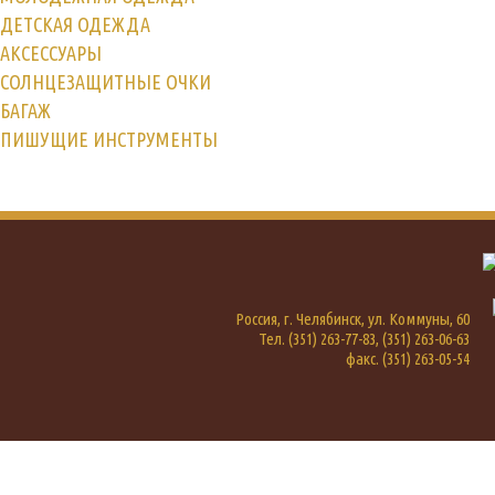
ДЕТСКАЯ ОДЕЖДА
АКСЕССУАРЫ
СОЛНЦЕЗАЩИТНЫЕ ОЧКИ
БАГАЖ
ПИШУЩИЕ ИНСТРУМЕНТЫ
Россия, г. Челябинск, ул. Коммуны, 60
Тел. (351) 263-77-83, (351) 263-06-63
факс. (351) 263-05-54