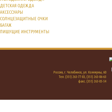
ДЕТСКАЯ ОДЕЖДА
АКСЕССУАРЫ
СОЛНЦЕЗАЩИТНЫЕ ОЧКИ
БАГАЖ
ПИШУЩИЕ ИНСТРУМЕНТЫ
Россия, г. Челябинск, ул. Коммуны, 60
Тел. (351) 263-77-83, (351) 263-06-63
факс. (351) 263-05-54