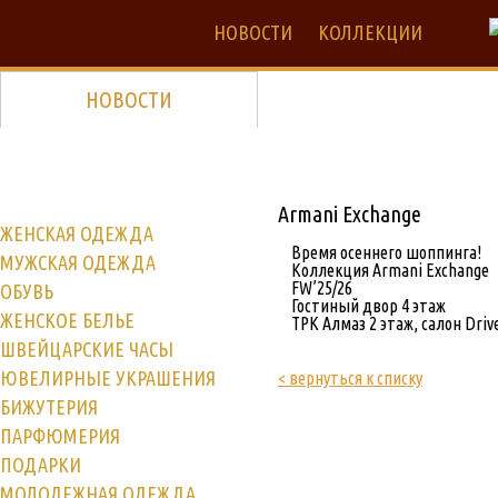
НОВОСТИ
КОЛЛЕКЦИИ
НОВОСТИ
Armani Exchange
ЖЕНСКАЯ ОДЕЖДА
Время осеннего шоппинга!
МУЖСКАЯ ОДЕЖДА
Коллекция Armani Exchange
FW’25/26
ОБУВЬ
Гостиный двор 4 этаж
ЖЕНСКОЕ БЕЛЬЕ
ТРК Алмаз 2 этаж, салон Driv
ШВЕЙЦАРСКИЕ ЧАСЫ
ЮВЕЛИРНЫЕ УКРАШЕНИЯ
< вернуться к списку
БИЖУТЕРИЯ
ПАРФЮМЕРИЯ
ПОДАРКИ
МОЛОДЕЖНАЯ ОДЕЖДА