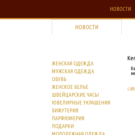
НОВОСТИ
НОВОСТИ
Ke
ЖЕНСКАЯ ОДЕЖДА
К
МУЖСКАЯ ОДЕЖДА
ме
ОБУВЬ
ЖЕНСКОЕ БЕЛЬЕ
< ве
ШВЕЙЦАРСКИЕ ЧАСЫ
ЮВЕЛИРНЫЕ УКРАШЕНИЯ
БИЖУТЕРИЯ
ПАРФЮМЕРИЯ
ПОДАРКИ
МОЛОДЕЖНАЯ ОДЕЖДА