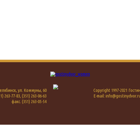
 Челябинск, ул. Коммуны, 60
Copyright 1997-2021 Гост
1) 263-77-83, (351) 263-06-63
E-mail: info@gostinydvor.r
факс. (351) 263-05-54