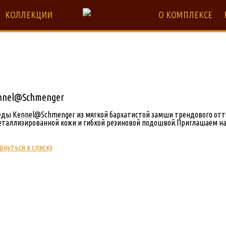
КОЛЛЕКЦИИ
О КОМПЛЕКСЕ
nnel@Schmenger
еды Kennel
@
Schmenger
из мягкой бархатистой замши трендового отт
таллизированной кожи и гибкой резиновой подошвой.Приглашаем на п
рнуться к списку