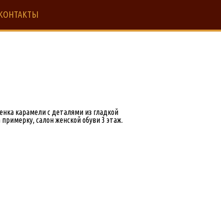
КОНТАКТЫ
енка карамели с деталями из гладкой
римерку, салон женской обуви 3 этаж.