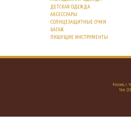
ДЕТСКАЯ ОДЕЖДА
АКСЕССУАРЫ
СОЛНЦЕЗАЩИТНЫЕ ОЧКИ
БАГАЖ
ПИШУЩИЕ ИНСТРУМЕНТЫ
Россия, г.
Тел. (35