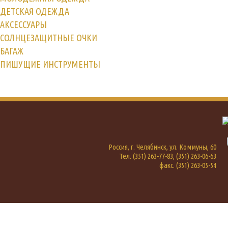
ДЕТСКАЯ ОДЕЖДА
АКСЕССУАРЫ
СОЛНЦЕЗАЩИТНЫЕ ОЧКИ
БАГАЖ
ПИШУЩИЕ ИНСТРУМЕНТЫ
Россия, г. Челябинск, ул. Коммуны, 60
Тел. (351) 263-77-83, (351) 263-06-63
факс. (351) 263-05-54